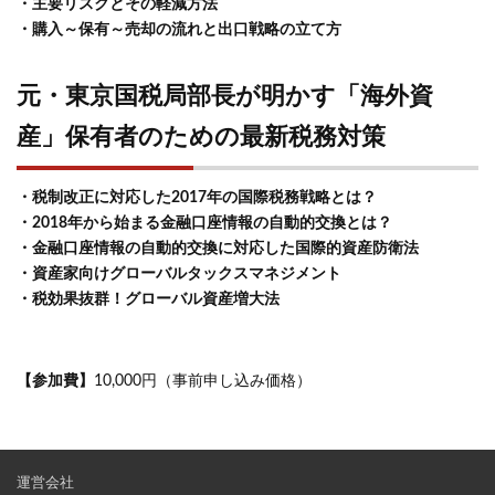
・主要リスクとその軽減方法
・購入～保有～売却の流れと出口戦略の立て方
元・東京国税局部長が明かす「海外資
産」保有者のための最新税務対策
・税制改正に対応した2017年の国際税務戦略とは？
・2018年から始まる金融口座情報の自動的交換とは？
・金融口座情報の自動的交換に対応した国際的資産防衛法
・資産家向けグローバルタックスマネジメント
・税効果抜群！グローバル資産増大法
【参加費】
10,000円（事前申し込み価格）
運営会社