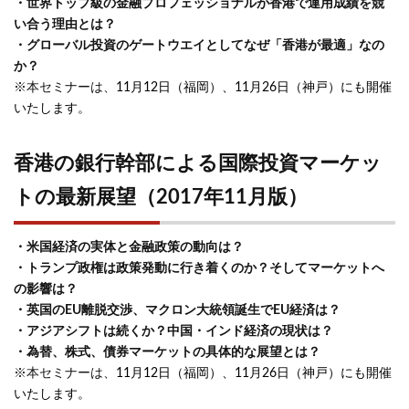
・世界トップ級の金融プロフェッショナルが香港で運用成績を競
い合う理由とは？
・グローバル投資のゲートウエイとしてなぜ「香港が最適」なの
か？
※本セミナーは、
11月12日（福岡）、11月26日（神戸）にも開催
いたします。
香港の銀行幹部による国際投資マーケッ
トの最新展望（2017年11月版）
・米国経済の実体と金融政策の動向は？
・トランプ政権は政策発動に行き着くのか？そしてマーケットへ
の影響は？
・英国のEU離脱交渉、マクロン大統領誕生でEU経済は？
・アジアシフトは続くか？中国・インド経済の現状は？
・為替、株式、債券マーケットの具体的な展望とは？
※本セミナーは、
11月12日（福岡）、11月26日（神戸）にも開催
いたします。