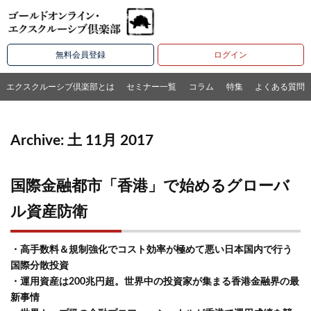
無料会員登録
ログイン
エクスクルーシブ倶楽部とは
セミナー一覧
コラム
特集
よくある質問
Archive: 土 11月 2017
国際金融都市「香港」で始めるグローバ
ル資産防衛
・高手数料＆規制強化でコスト効率が極めて悪い日本国内で行う
国際分散投資
・運用資産は200兆円超。世界中の投資家が集まる香港金融界の最
新事情