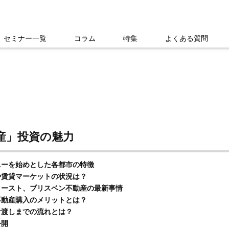
セミナー一覧
コラム
特集
よくある質問
産」投資の魅力
ニーを始めとした各都市の特徴
や賃貸マーケットの状況は？
ースト、ブリスベン不動産の最新事情
不動産購入のメリットとは？
け渡しまでの流れとは？
公開