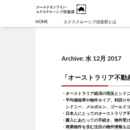
HOME
エクスクルーシブ倶楽部とは
Archive: 水 12月 2017
「オーストラリア不動
・オーストラリア経済の現況とシド
・平均価格帯や物件タイプ、利回り
シドニー、メルボルン、ゴールドコ
・日本人にとってのオーストラリア
・購入にあたっての手続き、物件受
・商業物件を含む注目の物件情報も