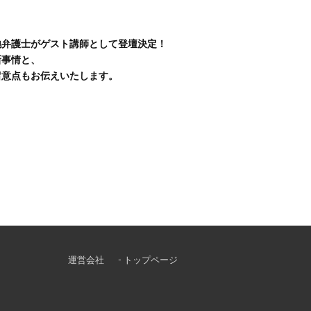
地弁護士がゲスト講師として登壇決定！
事情と、
意点もお伝えいたします。​
運営会社
- トップページ