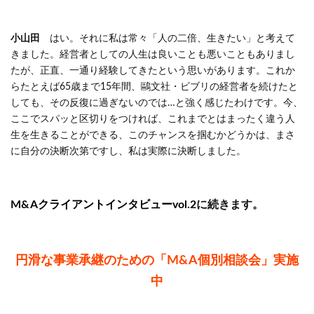
小山田
はい。それに私は常々「人の二倍、生きたい」と考えて
きました。経営者としての人生は良いことも悪いこともありまし
たが、正直、一通り経験してきたという思いがあります。これか
らたとえば65歳まで15年間、鷗文社・ビブリの経営者を続けたと
しても、その反復に過ぎないのでは…と強く感じたわけです。今、
ここでスパッと区切りをつければ、これまでとはまったく違う人
生を生きることができる、このチャンスを掴むかどうかは、まさ
に自分の決断次第ですし、私は実際に決断しました。
M&Aクライアントインタビューvol.2
に続きます。
円滑な事業承継のための「M&A個別相談会」実施
中