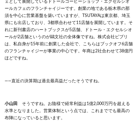
ェとして展開しているドトールコーヒーショップ・エクセルシオ
ールカフェのフランチャイジーです。創業の地である栃木県の那
須を中心に営業基盤を築いていますが、TSUTAYAは東京都、埼玉
県にも出店しており、3都県合わせて11店舗を展開しています。そ
れに新刊書店のハートブックスが5店舗、ドトール・エクセルシオ
ールが2店舗というのが鷗文社の全体像ですね。株式会社ビブリ
は、私自身が15年前に創業した会社で、こちらはブックオフ6店舗
のフランチャイジーが事業の中心です。年商は2社合わせて38億円
ほどですね。
――直近の決算期は過去最高益だったそうですね。
小山田
そうですね。お陰様で経常利益は1億2,000万円を超える
水準となりました。営業体制という点では、これまででも最高の
布陣になっていると思います。