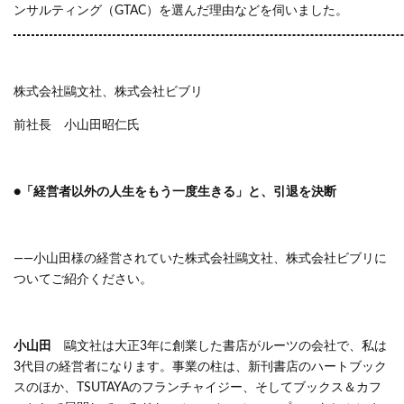
ンサルティング（GTAC）を選んだ理由などを伺いました。
株式会社鷗文社、株式会社ビブリ
前社長 小山田昭仁氏
●「経営者以外の人生をもう一度生きる」と、引退を決断
――小山田様の経営されていた株式会社鷗文社、株式会社ビブリに
ついてご紹介ください。
小山田
鷗文社は大正3年に創業した書店がルーツの会社で、私は
3代目の経営者になります。事業の柱は、新刊書店のハートブック
スのほか、TSUTAYAのフランチャイジー、そしてブックス＆カフ