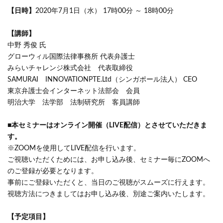
【日時】
2020年7月1日（水） 17時00分 ～ 18時00分
【講師】
中野 秀俊 氏
グローウィル国際法律事務所 代表弁護士
みらいチャレンジ株式会社 代表取締役
SAMURAI INNOVATIONPTE.Ltd（シンガポール法人） CEO
東京弁護士会インターネット法部会 会員
明治大学 法学部 法制研究所 客員講師
■本セミナーはオンライン開催（LIVE配信）とさせていただきま
す。
※ZOOMを使用してLIVE配信を行います。
ご視聴いただくためには、お申し込み後、セミナー毎にZOOMへ
のご登録が必要となります。
事前にご登録いただくと、当日のご視聴がスムーズに行えます。
視聴方法につきましてはお申し込み後、別途ご案内いたします。
【予定項目】