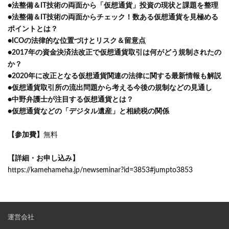
●法整備＆IT技術の両面から「仮想通貨」投資の現状と課題を整理
●法整備＆IT技術の両面からチェック！数ある仮想通貨を見極める
ポイントとは？
●ICOの法律的な位置づけとリスク＆留意点
●2017年の資金決済法改正で仮想通貨取引は何がどう規制されたの
か？
●2020年に改正となる仮想通貨関連の法律に関する最新情報も解説
●仮想通貨取引所の流出問題から考える今後の規制などの見通し
●中野弁護士が注目する仮想通貨とは？
●仮想通貨などの「デジタル遺産」と相続税の関係
【参加費】
無料
【詳細・お申し込み】
https://kamehameha.jp/newseminar?id=3853#jumpto3853
運営会社