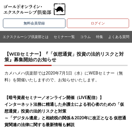
無料会員登録
ログイン
エクスクルーシブ倶楽部とは
セミナー一覧
コラム
特集
よくある質問
【WEBセミナー】『「仮想通貨」投資の法的リスクと対
策』募集開始のお知らせ
カメハメハ倶楽部では2020年7月1日（水）にWEBセミナー（無
料）を開催いたしますので、お知らせいたします。
【暗号資産セミナー／オンライン開催（LIVE配信）】
インターネット法務に精通した弁護士による初心者のための「仮
想通貨」投資の法的リスクと対策
～「デジタル遺産」と相続税の関係＆2020年に改正となる 仮想通
貨関連の法律に関する最新情報も解説