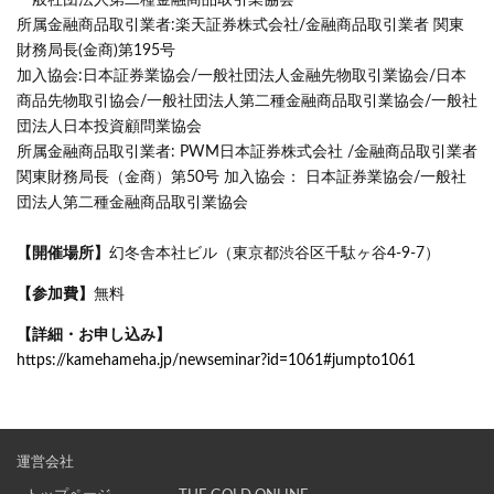
一般社団法人第二種金融商品取引業協会
所属金融商品取引業者:楽天証券株式会社/金融商品取引業者 関東
財務局長(金商)第195号
加入協会:日本証券業協会/一般社団法人金融先物取引業協会/日本
商品先物取引協会/一般社団法人第二種金融商品取引業協会/一般社
団法人日本投資顧問業協会
所属金融商品取引業者: PWM日本証券株式会社 /金融商品取引業者
関東財務局長（金商）第50号 加入協会： 日本証券業協会/一般社
団法人第二種金融商品取引業協会
【開催場所】
幻冬舎本社ビル（東京都渋谷区千駄ヶ谷4-9-7）
【参加費】
無料
【詳細・お申し込み】
https://kamehameha.jp/newseminar?id=1061#jumpto1061
運営会社