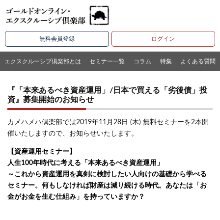
無料会員登録
ログイン
エクスクルーシブ倶楽部とは
セミナー一覧
コラム
特集
よくある質問
『「本来あるべき資産運用」/日本で買える「劣後債」投
資』募集開始のお知らせ
カメハメハ倶楽部では2019年11月28日 (木) 無料セミナーを2本開
催いたしますので、お知らせいたします。
【資産運用セミナー】
人生100年時代に考える「本来あるべき資産運用」
～これから資産運用を真剣に検討したい人向けの基礎から学べる
セミナー。何もしなければ財産は減り続ける時代。あなたは「お
金がお金を生む仕組み」を持っていますか？