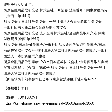
説明を行ないます。
所属金融商品取引業者 株式会社 SBI 証券 登録番号：関東財務局長
（金商）第 44 号
加入協会：日本証券業協会、一般社団法人金融先物取引業協会、
一般社団法人第二種金融商品取引業協会
所属金融商品取引業者:楽天証券株式会社/金融商品取引業者 関東
財務局長(金商)第195号
加入協会:日本証券業協会/一般社団法人金融先物取引業協会/日本
商品先物取引協会/一般社団法人第二種金融商品取引業協会/一般社
団法人日本投資顧問業協会
所属金融商品取引業者: PWM日本証券株式会社 /金融商品取引業者
関東財務局長（金商）第50号 加入協会： 日本証券業協会/一般社
団法人第二種金融商品取引業協会
【開催場所】幻冬舎本社ビル（東京都渋谷区千駄ヶ谷4-9-7）
【参加費】
無料
【詳細・お申し込み】
https://kamehameha.jp/newseminar?id=1060#jumpto1060