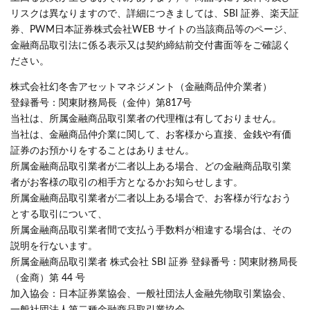
リスクは異なりますので、詳細につきましては、SBI 証券、楽天証
券、PWM日本証券株式会社WEB サイトの当該商品等のページ、
金融商品取引法に係る表示又は契約締結前交付書面等をご確認く
ださい。
株式会社幻冬舎アセットマネジメント（金融商品仲介業者）
登録番号：関東財務局長（金仲）第817号
当社は、所属金融商品取引業者の代理権は有しておりません。
当社は、金融商品仲介業に関して、お客様から直接、金銭や有価
証券のお預かりをすることはありません。
所属金融商品取引業者が二者以上ある場合、どの金融商品取引業
者がお客様の取引の相手方となるかお知らせします。
所属金融商品取引業者が二者以上ある場合で、お客様が行なおう
とする取引について、
所属金融商品取引業者間で支払う手数料が相違する場合は、その
説明を行ないます。
所属金融商品取引業者 株式会社 SBI 証券 登録番号：関東財務局長
（金商）第 44 号
加入協会：日本証券業協会、一般社団法人金融先物取引業協会、