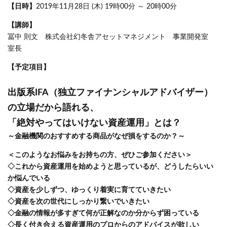
【日時】
2019年11月28日 (木) 19時00分 ～ 20時00分
【講師】
冨中 則文 株式会社幻冬舎アセットマネジメント 事業開発室
室長
【予定項目】
出版系IFA（独立ファイナンシャルアドバイザー）
の立場だから語れる、
「絶対やってはいけない資産運用」とは？
～金融機関のおすすめする商品がなぜ損をするのか？～
＜このようなお悩みをお持ちの方、ぜひご参加ください＞
◇これから資産運用を始めようと思っているが、どうしたらいい
か悩んでいる
◇資産を少しずつ、ゆっくり着実に育てていきたい
◇資産を次の世代にしっかり繋いでいきたい
◇金融の情報が多すぎて何が正解なのか分からず困っている
◇長く付き合える資産運用のプロからのアドバイスが欲しい