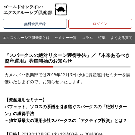
無料会員登録
ログイン
エクスクルーシブ倶楽部とは
セミナー一覧
コラム
特集
よくある質問
『スパークスの絶対リターン獲得手法』／『本来あるべき
資産運用』募集開始のお知らせ
カメハメハ倶楽部では2019年12月3日 (火)に資産運用セミナーを開
催いたしますので、お知らせいたします。
【資産運用セミナー】
バフェット、ソロスの系譜を引き継ぐスパークスの「絶対リター
ン」の獲得手法
～独立系最大の運用会社スパークスの「アクティブ投資」とは？
【日時】
2019年12月3日 (火) 19時00分 ～ 20時30分