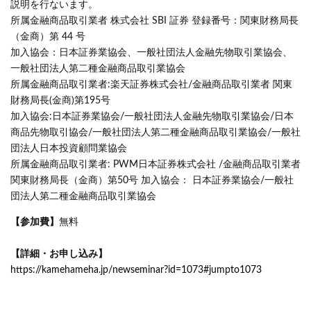
説明を行ないます。
所属金融商品取引業者 株式会社 SBI 証券 登録番号：関東財務局長
（金商）第 44 号
加入協会：日本証券業協会、一般社団法人金融先物取引業協会、
一般社団法人第二種金融商品取引業協会
所属金融商品取引業者:楽天証券株式会社/金融商品取引業者 関東
財務局長(金商)第195号
加入協会:日本証券業協会/一般社団法人金融先物取引業協会/日本
商品先物取引協会/一般社団法人第二種金融商品取引業協会/一般社
団法人日本投資顧問業協会
所属金融商品取引業者: PWM日本証券株式会社 /金融商品取引業者
関東財務局長（金商）第50号 加入協会： 日本証券業協会/一般社
団法人第二種金融商品取引業協会
【参加費】
無料
【詳細・お申し込み】
https://kamehameha.jp/newseminar?id=1073#jumpto1073