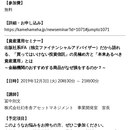
【参加費】
無料
【詳細・お申し込み】
https://kamehameha.jp/newseminar?id=1071#jumpto1071
【資産運用セミナー】
出版社系IFA（独立ファイナンシャルアドバイザー）だから語れ
る、「買ってはいけない投資信託」の見極め方と「本来あるべき
資産運用」とは
～金融機関のおすすめする商品がなぜ損をするのか？～
【日時】
2019年12月3日 (火) 20時30分 ～ 21時00分
【講師】
冨中則文
株式会社幻冬舎アセットマネジメント 事業開発室 室長
【予定項目】
このようなお悩みをお持ちの方、ぜひご参加ください。