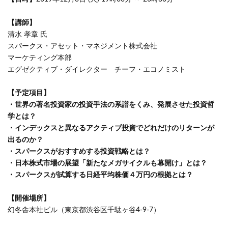
【講師】
清水 孝章 氏
スパークス・アセット・マネジメント株式会社
マーケティング本部
エグゼクティブ・ダイレクター チーフ・エコノミスト
【予定項目】
・世界の著名投資家の投資手法の系譜をくみ、発展させた投資哲
学とは？
・インデックスと異なるアクティブ投資でどれだけのリターンが
出るのか？
・スパークスがおすすめする投資戦略とは？
・日本株式市場の展望「新たなメガサイクルも幕開け」とは？
・スパークスが試算する日経平均株価４万円の根拠とは？
【開催場所】
幻冬舎本社ビル（東京都渋谷区千駄ヶ谷4-9-7）