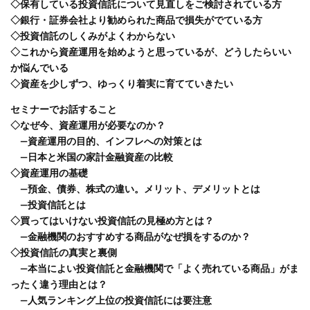
◇保有している投資信託について見直しをご検討されている方
◇銀行・証券会社より勧められた商品で損失がでている方
◇投資信託のしくみがよくわからない
◇これから資産運用を始めようと思っているが、どうしたらいい
か悩んでいる
◇資産を少しずつ、ゆっくり着実に育てていきたい
セミナーでお話すること
◇なぜ今、資産運用が必要なのか？
―資産運用の目的、インフレへの対策とは
―日本と米国の家計金融資産の比較
◇資産運用の基礎
―預金、債券、株式の違い。メリット、デメリットとは
―投資信託とは
◇買ってはいけない投資信託の見極め方とは？
―金融機関のおすすめする商品がなぜ損をするのか？
◇投資信託の真実と裏側
―本当によい投資信託と金融機関で「よく売れている商品」がま
ったく違う理由とは？
―人気ランキング上位の投資信託には要注意