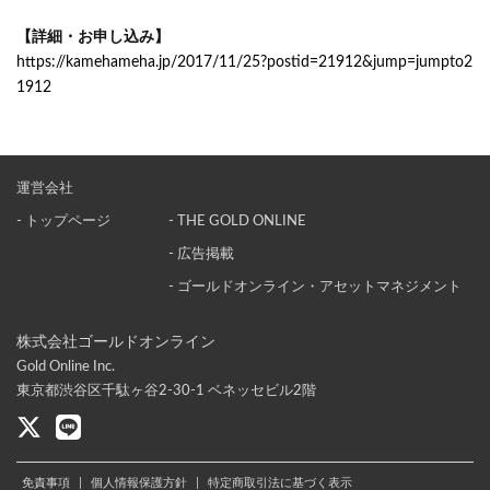
【詳細・お申し込み】
https://kamehameha.jp/2017/11/25?postid=21912&jump=jumpto2
1912
運営会社
- トップページ
- THE GOLD ONLINE
- 広告掲載
- ゴールドオンライン・アセットマネジメント
株式会社ゴールドオンライン
Gold Online Inc.
東京都渋谷区千駄ヶ谷2-30-1 ベネッセビル2階
免責事項
|
個人情報保護方針
|
特定商取引法に基づく表示