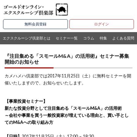
無料会員登録
ログイン
エクスクルーシブ倶楽部とは
セミナー一覧
コラム
特集
よくある質問
『注目集める「スモールM&A」の活用術』セミナー募集
開始のお知らせ
カメハメハ倶楽部では2017年11月25日（土）に無料セミナーを開
催いたしますので、お知らせいたします。
【事業投資セミナー】
新たな投資分野として注目集める「スモールM&A」の活用術
～会社や事業を買う一般投資家が増えている理由と、買い手とし
てのM&Aへの取り組み方
【日時】
2017年11月25日（土）17:00 – 18:30