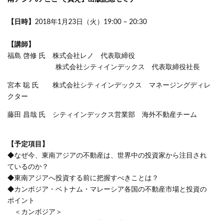
【日時】
2018年1月23日（火）19:00 – 20:30
【講師】
福島 啓修 氏 株式会社レノ 代表取締役
株式会社シティインデックス 代表取締役社長
宮本 聡 氏 株式会社シティインデックス マネージングディレ
クター
藤田 昌哉 氏 シティインデックス営業部 海外不動産チーム
【予定項目】
◆なぜ今、東南アジアの不動産は、世界中の投資家から注目され
ているのか？
◆東南アジアへ投資する前に把握すべきことは？
◆カンボジア・ベトナム・マレーシア各国の不動産市場と投資の
ポイント
＜カンボジア＞