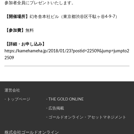
参加者全員にプレゼントいたします。
【開催場所】
幻冬舎本社ビル（東京都渋谷区千駄ヶ谷4-9-7）
【参加費】
無料
【詳細・お申し込み】
https://kamehameha.jp/2018/01/23?postid=22509&jump=jumpto2
2509
運営会社
- トップページ
- THE GOLD ONLINE
- 広告掲載
- ゴールドオンライン・アセットマネジメント
株式会社ゴールドオンライン