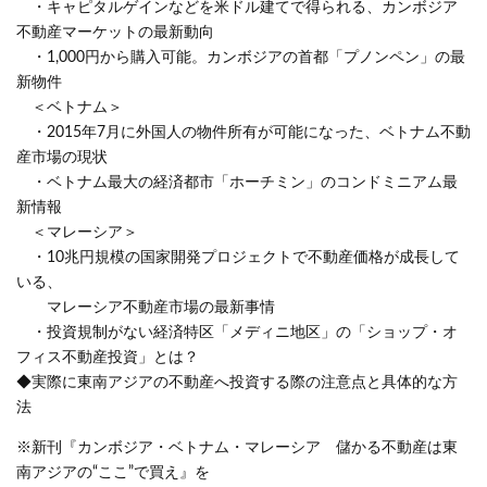
・キャピタルゲインなどを米ドル建てで得られる、カンボジア
不動産マーケットの最新動向
・1,000円から購入可能。カンボジアの首都「プノンペン」の最
新物件
＜ベトナム＞
・2015年7月に外国人の物件所有が可能になった、ベトナム不動
産市場の現状
・ベトナム最大の経済都市「ホーチミン」のコンドミニアム最
新情報
＜マレーシア＞
・10兆円規模の国家開発プロジェクトで不動産価格が成長して
いる、
マレーシア不動産市場の最新事情
・投資規制がない経済特区「メディニ地区」の「ショップ・オ
フィス不動産投資」とは？
◆実際に東南アジアの不動産へ投資する際の注意点と具体的な方
法
※新刊『カンボジア・ベトナム・マレーシア 儲かる不動産は東
南アジアの“ここ”で買え』を