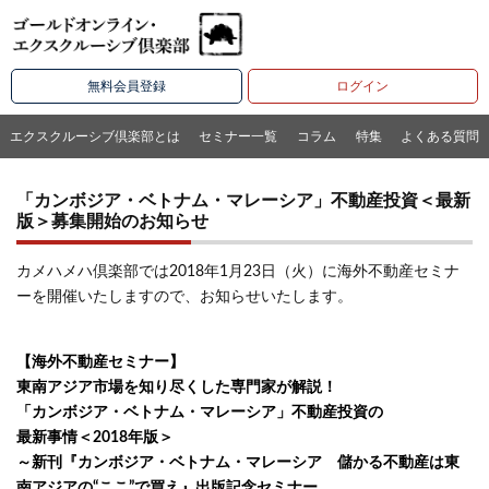
無料会員登録
ログイン
エクスクルーシブ倶楽部とは
セミナー一覧
コラム
特集
よくある質問
「カンボジア・ベトナム・マレーシア」不動産投資＜最新
版＞募集開始のお知らせ
カメハメハ倶楽部では2018年1月23日（火）に海外不動産セミナ
ーを開催いたしますので、お知らせいたします。
【海外不動産セミナー】
東南アジア市場を知り尽くした専門家が解説！
「カンボジア・ベトナム・マレーシア」不動産投資の
最新事情＜2018年版＞
～新刊『カンボジア・ベトナム・マレーシア 儲かる不動産は東
南アジアの“ここ”で買え』出版記念セミナー