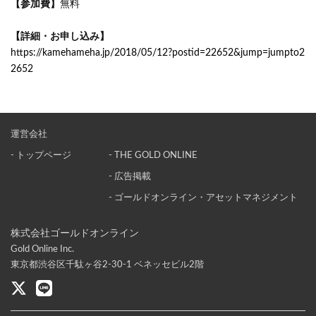
【参加費】
無料
【詳細・お申し込み】
https://kamehameha.jp/2018/05/12?postid=22652&jump=jumpto2
2652
運営会社
- トップページ
- THE GOLD ONLINE
- 広告掲載
- ゴールドオンライン・アセットマネジメント
株式会社ゴールドオンライン
Gold Online Inc.
東京都渋谷区千駄ヶ谷2-30-1 ベネッセビル2階