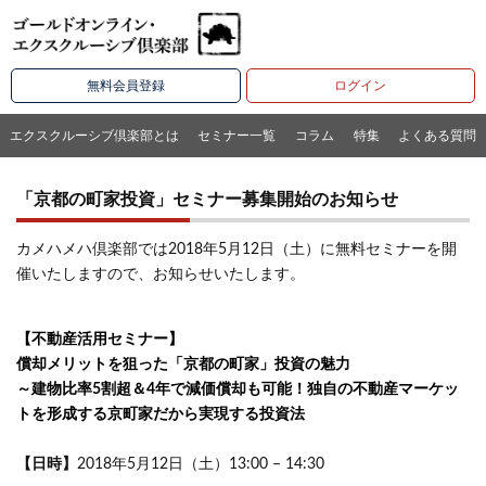
無料会員登録
ログイン
エクスクルーシブ倶楽部とは
セミナー一覧
コラム
特集
よくある質問
「京都の町家投資」セミナー募集開始のお知らせ
カメハメハ倶楽部では2018年5月12日（土）に無料セミナーを開
催いたしますので、お知らせいたします。
【不動産活用セミナー】
償却メリットを狙った「京都の町家」投資の魅力
～建物比率5割超＆4年で減価償却も可能！独自の不動産マーケッ
トを形成する京町家だから実現する投資法
【日時】
2018年5月12日（土）13:00 – 14:30