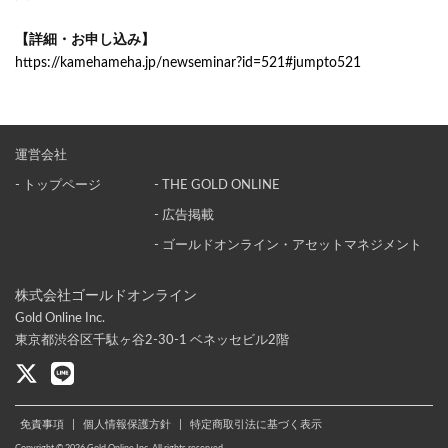
【詳細・お申し込み】
https://kamehameha.jp/newseminar?id=521#jumpto521
運営会社
- トップページ
- THE GOLD ONLINE
- 広告掲載
- ゴールドオンライン・アセットマネジメント
株式会社ゴールドオンライン
Gold Online Inc.
東京都渋谷区千駄ヶ谷2-30-1 ベネッセビル2階
免責事項
|
個人情報保護方針
|
特定商取引法に基づく表示