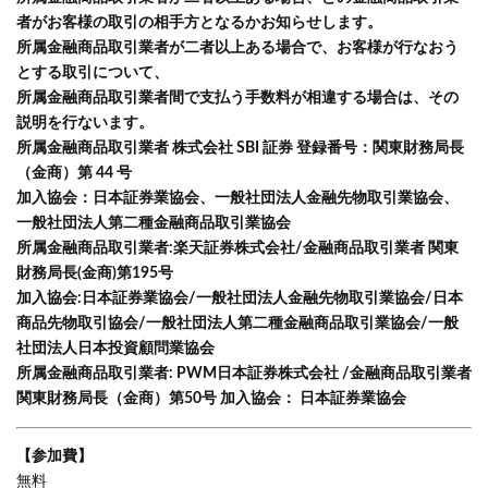
者がお客様の取引の相手方となるかお知らせします。
所属金融商品取引業者が二者以上ある場合で、お客様が行なおう
とする取引について、
所属金融商品取引業者間で支払う手数料が相違する場合は、その
説明を行ないます。
所属金融商品取引業者 株式会社 SBI 証券 登録番号：関東財務局長
（金商）第 44 号
加入協会：日本証券業協会、一般社団法人金融先物取引業協会、
一般社団法人第二種金融商品取引業協会
所属金融商品取引業者:楽天証券株式会社/金融商品取引業者 関東
財務局長(金商)第195号
加入協会:日本証券業協会/一般社団法人金融先物取引業協会/日本
商品先物取引協会/一般社団法人第二種金融商品取引業協会/一般
社団法人日本投資顧問業協会
所属金融商品取引業者: PWM日本証券株式会社 /金融商品取引業者
関東財務局長（金商）第50号 加入協会： 日本証券業協会
【参加費】
無料