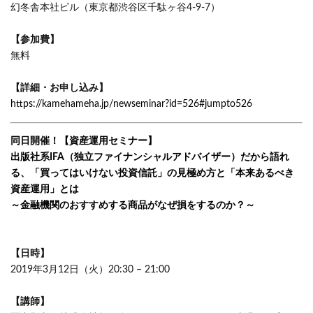
幻冬舎本社ビル（東京都渋谷区千駄ヶ谷4-9-7）
【参加費】
無料
【詳細・お申し込み】
https://kamehameha.jp/newseminar?id=526#jumpto526
同日開催！【資産運用セミナー】
出版社系IFA（独立ファイナンシャルアドバイザー）だから語れ
る、「買ってはいけない投資信託」の見極め方と「本来あるべき
資産運用」とは
～金融機関のおすすめする商品がなぜ損をするのか？～
【日時】
2019年3月12日（火）20:30 – 21:00
【講師】