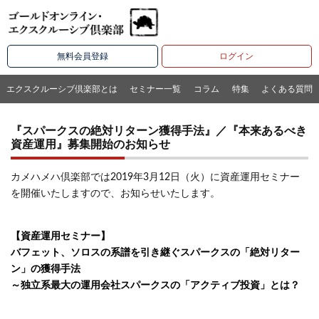
無料会員登録
ログイン
エクスクルーシブ倶楽部とは
セミナー一覧
コラム
特集
よくある質問
『スパークスの絶対リターン獲得手法』／『本来あるべき
資産運用』募集開始のお知らせ
カメハメハ倶楽部では2019年3月12日（火）に資産運用セミナー
を開催いたしますので、お知らせいたします。
【資産運用セミナー】
バフェット、ソロスの系譜を引き継ぐスパークスの「絶対リター
ン」の獲得手法
～独立系最大の運用会社スパークスの「アクティブ投資」とは？