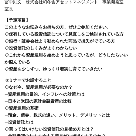
冨中則文 株式会社幻冬舎アセットマネジメント 事業開発室
室長
【予定項目】
このようなお悩みをお持ちの方、ぜひご参加ください。
◇保有している投資信託について見直しをご検討されている方
◇銀行・証券会社より勧められた商品で損失がでている方
◇投資信託のしくみがよくわからない
◇これから資産運用を始めようと思っているが、どうしたらいい
か悩んでいる
◇資産を少しずつ、ゆっくり着実に育てていきたい
セミナーでお話すること
◇なぜ今、資産運用が必要なのか？
―資産運用の目的、インフレへの対策とは
―日本と米国の家計金融資産の比較
◇資産運用の基礎
―預金、債券、株式の違い。メリット、デメリットとは
―投資信託とは
◇買ってはいけない投資信託の見極め方とは？