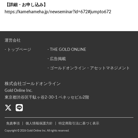
【詳細・お申し込み】
https://kamehameha.jp/newseminar?id=672#jumpto672
運営会社
- トップページ
- THE GOLD ONLINE
- 広告掲載
- ゴールドオンライン・アセットマネジメント
株式会社ゴールドオンライン
Gold Online Inc.
東京都渋谷区千駄ヶ谷2-30-1 ベネッセビル2階
免責事項
|
個人情報保護方針
|
特定商取引法に基づく表示
Copyright © 2026 Gold Online Inc. All rights reserved.