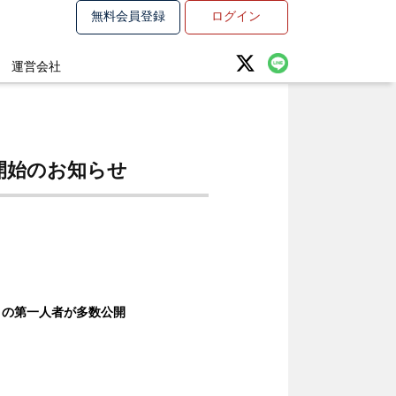
無料会員登録
ログイン
運営会社
開始のお知らせ
」の第一人者が多数公開