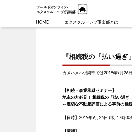
HOME
エクスクルーシブ倶楽部とは
『相続税の「払い過ぎ
カメハメハ倶楽部では2019年9月2
【相続・事業承継セミナー】
地主の方必見！ 相続税の「払い過ぎ
～適切な不動産評価による事前の相
【日時】
2019年9月26日 (木) 17時00
【講師】