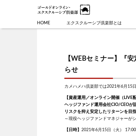
HOME
エクスクルーシブ倶楽部とは
【WEBセミナー】『
らせ
カメハメハ倶楽部では2021年6月1
【資産運用／オンライン開催（LIVE
ヘッジファンド運用会社CIO/CEOが
リスクを抑え安定したリターンを目
～現役ヘッジファンドマネジャーが
【日時】
2021年6月15日（火） 17:00 