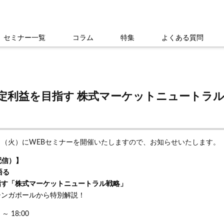
セミナー一覧
コラム
特集
よくある質問
安定利益を目指す 株式マーケットニュートラ
5日（火）にWEBセミナーを開催いたしますので、お知らせいたします。
配信）】
語る
指す「株式マーケットニュートラル戦略」
シンガポールから特別解説！
～ 18:00