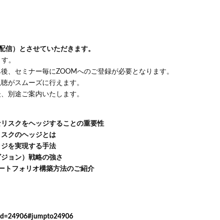
E配信）とさせていただきます。
ます。
後、セミナー毎にZOOMへのご登録が必要となります。
視聴がスムーズに行えます。
後、別途ご案内いたします。
なリスクをヘッジすることの重要性
リスクのヘッジとは
ッジを実現する手法
ビジョン）戦略の強さ
ポートフォリオ構築方法のご紹介
?id=24906#jumpto24906