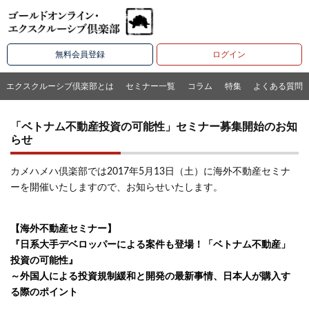
無料会員登録
ログイン
エクスクルーシブ倶楽部とは
セミナー一覧
コラム
特集
よくある質問
「ベトナム不動産投資の可能性」セミナー募集開始のお知
らせ
カメハメハ倶楽部では2017年5月13日（土）に海外不動産セミナ
ーを開催いたしますので、お知らせいたします。
【海外不動産セミナー】
『日系大手デベロッパーによる案件も登場！「ベトナム不動産」
投資の可能性』
～外国人による投資規制緩和と開発の最新事情、日本人が購入す
る際のポイント