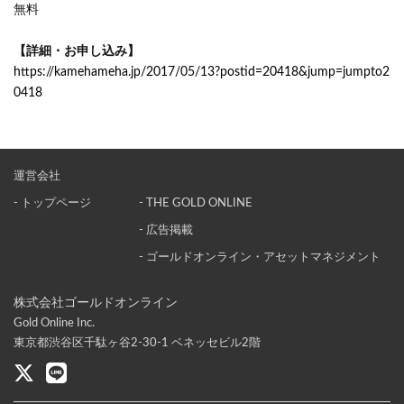
無料
【詳細・お申し込み】
https://kamehameha.jp/2017/05/13?postid=20418&jump=jumpto2
0418
運営会社
- トップページ
- THE GOLD ONLINE
- 広告掲載
- ゴールドオンライン・アセットマネジメント
株式会社ゴールドオンライン
Gold Online Inc.
東京都渋谷区千駄ヶ谷2-30-1 ベネッセビル2階