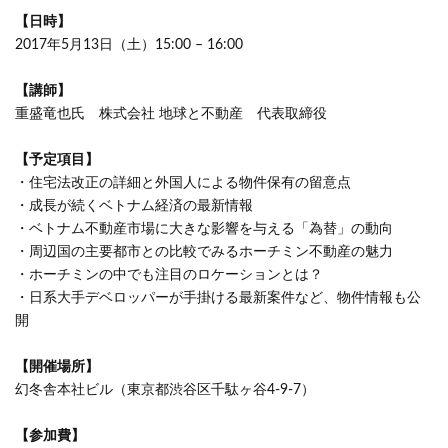
【日時】
2017年5月13日（土）15:00 – 16:00
【講師】
重盛竜也氏 株式会社 地球と不動産 代表取締役
【予定項目】
・住宅法改正の詳細と外国人による物件保有の留意点
・成長が続くベトナム経済の最新情報
・ベトナム不動産市場に大きな影響を与える「為替」の動向
・周辺国の主要都市との比較でみるホーチミン不動産の魅力
・ホーチミンの中でも注目のロケーションとは？
・日系大手デベロッパーが手掛ける最新案件など、物件情報も公
開
【開催場所】
幻冬舎本社ビル（東京都渋谷区千駄ヶ谷4-9-7）
【参加費】