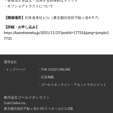
・香港法人を設立・活用する具体的なメリット
・オフショアトラストについて
【開催場所】
幻冬舎本社ビル（東京都渋谷区千駄ヶ谷4-9-7）
【詳細・お申し込み】
https://kamehameha.jp/2015/11/25?postid=17731&jump=jumpto1
7731
運営会社
- トップページ
- THE GOLD ONLINE
- 広告掲載
- ゴールドオンライン・アセットマネジメント
株式会社ゴールドオンライン
Gold Online Inc.
東京都渋谷区千駄ヶ谷2-30-1 ベネッセビル2階