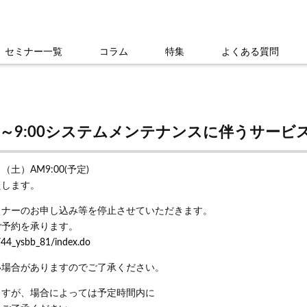
セミナー一覧
コラム
特集
よくある質問
:00～9:00システムメンテナンスに伴うサー
（土）AM9:00(予定)
たします。
ミナーのお申し込み等を停止させていただきます。
ご予約を承ります。
744_ysbb_81/index.do
い場合がありますのでご了承ください。
ますが、場合によっては予定時間内に