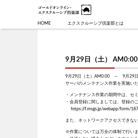
HOME
エクスクルーシブ倶楽部とは
9月29日（土） AM0
9月29日（土）AM0:00 ～ 9月29日
サーバのメンテナンス作業を実施い
・メンテナンス作業の期間中は、セ
・会員登録に関しましては、登録の
https://f.msgs.jp/webapp/form/18
また、ネットワークアクセスできな
※作業については万全の体制で行い