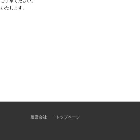
ご了承ください。
絡いたします。
運営会社
- トップページ