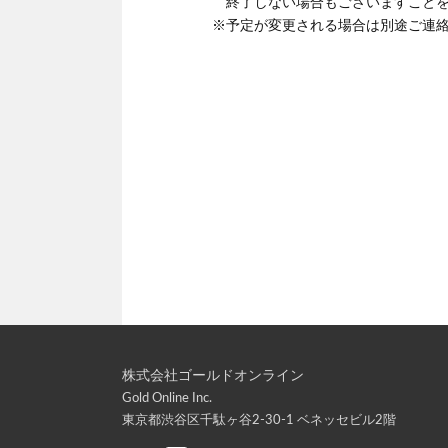
終了しない場合もございますことを
※予定が変更される場合は別途ご連
株式会社ゴールドオンライン
Gold Online Inc.
東京都渋谷区千駄ヶ谷2-30-1 ベネッセビル2階