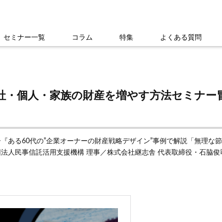
セミナー一覧
コラム
特集
よくある質問
社・個人・家族の財産を増やす方法セミナー
ナー『ある60代の”企業オーナーの財産戦略デザイン”事例で解説「無理
法人民事信託活用支援機構 理事／株式会社継志舎 代表取締役・石脇俊