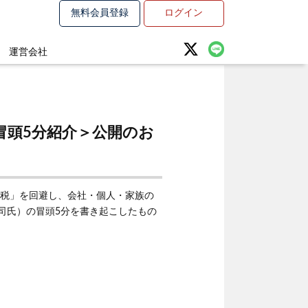
無料会員登録
ログイン
運営会社
冒頭5分紹介＞公開のお
な節税」を回避し、会社・個人・家族の
司氏）の冒頭5分を書き起こしたもの