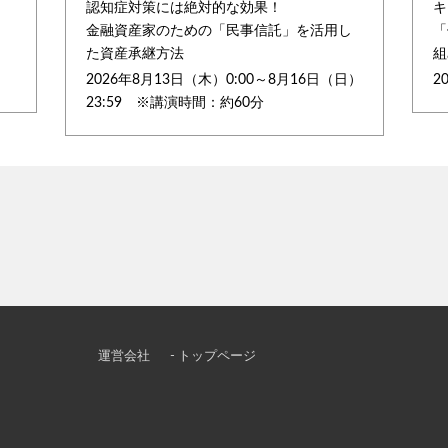
認知症対策には絶対的な効果！
キ
金融資産家のための「民事信託」を活用し
「
た資産承継方法
組
2026年8月13日（木）0:00～8月16日（日）
2
23:59 ※講演時間：約60分
運営会社
- トップページ