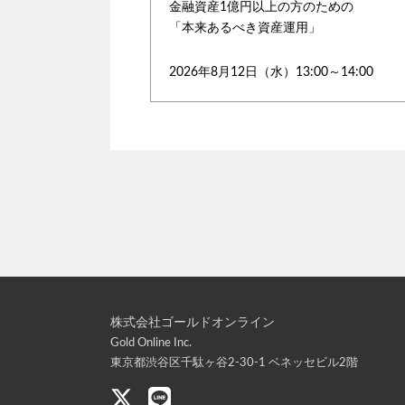
金融資産1億円以上の方のための
「本来あるべき資産運用」
2026年8月12日（水）13:00～14:00
株式会社ゴールドオンライン
Gold Online Inc.
東京都渋谷区千駄ヶ谷2-30-1 ベネッセビル2階