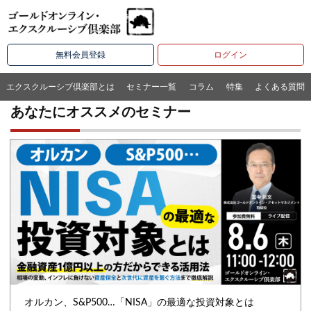
無料会員登録
ログイン
エクスクルーシブ倶楽部とは
セミナー一覧
コラム
特集
よくある質問
あなたにオススメのセミナー
オルカン、S&P500…「NISA」の最適な投資対象とは