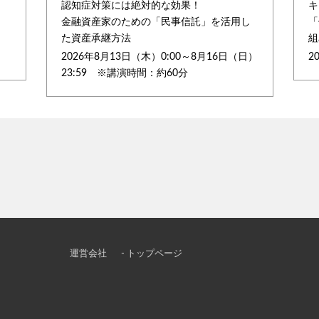
認知症対策には絶対的な効果！
キ
金融資産家のための「民事信託」を活用し
「
た資産承継方法
組
2026年8月13日（木）0:00～8月16日（日）
2
23:59 ※講演時間：約60分
運営会社
- トップページ