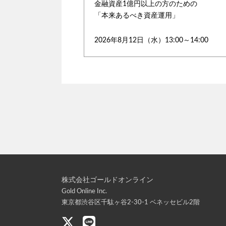
金融資産1億円以上の方のための
「本来あるべき資産運用」
2026年8月12日（水）13:00～14:00
株式会社ゴールドオンライン
Gold Online Inc.
東京都渋谷区千駄ヶ谷2-30-1 ベネッセビル2階