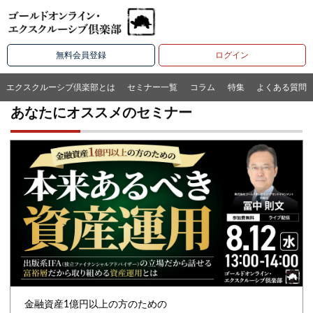
無料会員登録
ログイン
エクスクルーシブ倶楽部とは
セミナー一覧
コラム
特集
よくある質問
あなたにオススメのセミナー
金融資産1億円以上の方のための