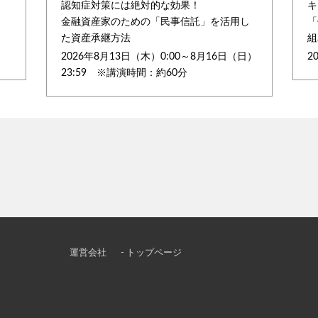
認知症対策には絶対的な効果！
キ
金融資産家のための「民事信託」を活用し
「
た資産承継方法
組
2026年8月13日（木）0:00～8月16日（日）
2
23:59 ※講演時間：約60分
運営会社
- トップページ