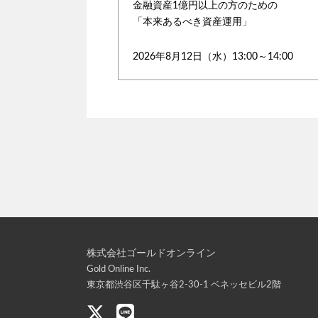
金融資産1億円以上の方のための
「本来あるべき資産運用」
2026年8月12日（水）13:00～14:00
株式会社ゴールドオンライン
Gold Online Inc.
東京都渋谷区千駄ヶ谷2-30-1 ベネッセビル2階