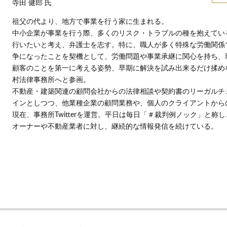
寺田 健郎 氏
祖父の代より、地方で事業を行う家に生まれる。
中小企業が事業を行う際、多くのリスク・トラブルの種を抱えてい
行いたいと考え、弁護士を志す。特に、職人が多く特殊な労働関係
争になったことを契機として、労働問題や事業承継に関心を持ち、
顧客のことを第一に考える姿勢、早期に解決を試み出来るだけ揉め
村法律事務所へと参画。
不動産・建築関連の顧問会社からの法律相談や契約書のリーガルチ
インとしつつ、他業種企業の顧問業務や、個人のクライアントから
現在、事務所Twitterを運営。平日は毎日「＃裁判例ノック」と
オーナーや不動産業者に対し、継続的な情報発信を続けている。