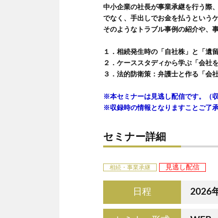
中小企業の社長が事業承継を行う際
でなく、手出しでお金を払うという
そのようなトラブル事例の紹介や、
１．相続発生時の「自社株」と「遺
２．ケーススタディから学ぶ「会社
３．法的防衛策：弁護士と作る「会
※本セミナーは見逃し配信です。（収録
※収録時の情報となりますことご了
セミナー詳細
見逃し配信
相続・事業承継
日程
202