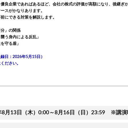
、優良企業であればあるほど、会社の株式の評価が高額になり、後継ぎ
ケースがかなりあります。
事前にできる対策を解説します。
留分」の関係
を襲う身内による反乱」
社を守る盾」
日：2026年5月15日）
承ください。
6年8月13日（木）0:00～8月16日（日）23:59 ※講