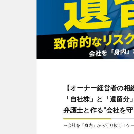
【オーナー経営者の相
「自社株」と「遺留分
弁護士と作る”会社を守
～会社を「身内」から守り抜く！ケ