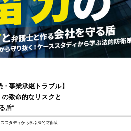
続・事業承継トラブル】
」の致命的なリスクと
る盾”
ーススタディから学ぶ法的防衛策