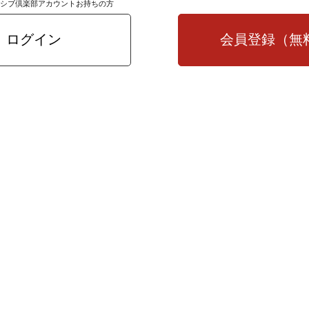
シブ倶楽部アカウントお持ちの方
ログイン
会員登録（無