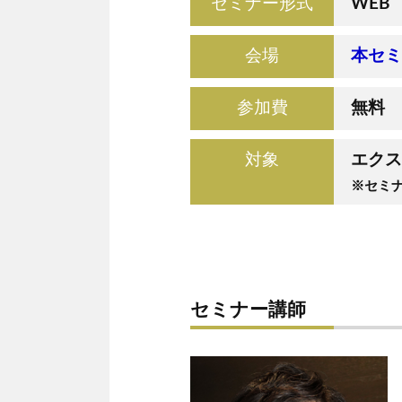
セミナー形式
WEB
会場
本セミ
参加費
無料
対象
エクス
※セミ
セミナー講師