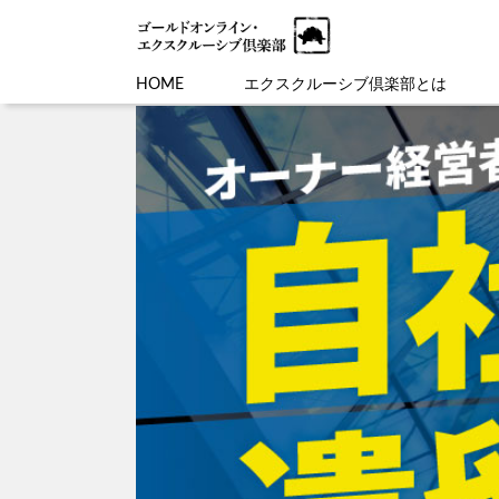
HOME
エクスクルーシブ倶楽部とは