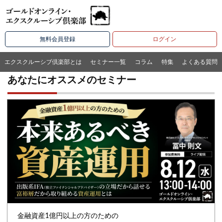
無料会員登録
ログイン
エクスクルーシブ倶楽部とは
セミナー一覧
コラム
特集
よくある質問
あなたにオススメのセミナー
金融資産1億円以上の方のための