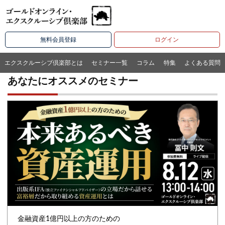
無料会員登録
ログイン
エクスクルーシブ倶楽部とは
セミナー一覧
コラム
特集
よくある質問
あなたにオススメのセミナー
金融資産1億円以上の方のための