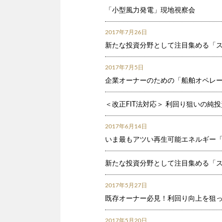
「小型風力発電」現地視察会
2017年7月26日
新たな投資分野として注目集める「ス
2017年7月5日
企業オーナーのための「船舶オペレ
＜改正FIT法対応＞ 利回り狙いの
2017年6月14日
いま最もアツい再生可能エネルギー
新たな投資分野として注目集める「ス
2017年5月27日
既存オーナー必見！利回り向上を狙
2017年5月20日