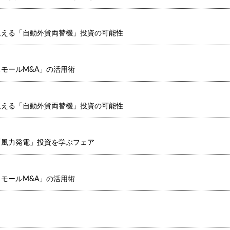
狙える「自動外貨両替機」投資の可能性
モールM&A」の活用術
狙える「自動外貨両替機」投資の可能性
「風力発電」投資を学ぶフェア
モールM&A」の活用術