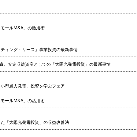
モールM&A」の活用術
ーティング・リース」事業投資の最新事情
純投資、安定収益資産としての「太陽光発電投資」の最新事情
「小型風力発電」投資を学ぶフェア
モールM&A」の活用術
った「太陽光発電投資」の収益改善法