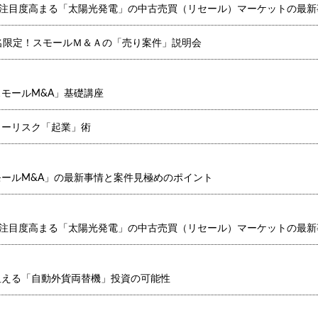
?注目度高まる「太陽光発電」の中古売買（リセール）マーケットの最新
名限定！スモールＭ＆Ａの「売り案件」説明会
モールM&A」基礎講座
ローリスク「起業」術
ールM&A」の最新事情と案件見極めのポイント
?注目度高まる「太陽光発電」の中古売買（リセール）マーケットの最新
狙える「自動外貨両替機」投資の可能性