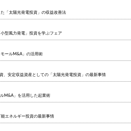
った「太陽光発電投資」の収益改善法
「小型風力発電」投資を学ぶフェア
モールM&A」の活用術
純投資、安定収益資産としての「太陽光発電投資」の最新事情
ールM&A」を活用した起業術
生可能エネルギー投資の最新事情