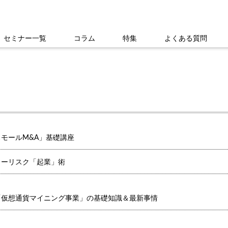
セミナー一覧
コラム
特集
よくある質問
モールM&A」基礎講座
ローリスク「起業」術
「仮想通貨マイニング事業」の基礎知識＆最新事情