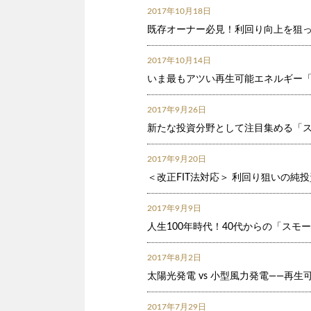
2017年10月18日
既存オーナー必見！利回り向上を狙
2017年10月14日
いま最もアツい再生可能エネルギー
2017年9月26日
新たな投資分野として注目集める「ス
2017年9月20日
＜改正FIT法対応＞ 利回り狙いの
2017年9月9日
人生100年時代！40代からの「スモ
2017年8月2日
太陽光発電 vs 小型風力発電――再
2017年7月29日