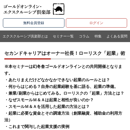
無料会員登録
ログイン
エクスクルーシブ倶楽部とは
セミナー一覧
コラム
特集
よくある質問
セカンドキャリアはオーナー社長！ローリスク「起業」術
※本セミナーは
幻冬舎ゴールドオンライン
との共同開催となりま
す。
・あたりまえだけどなかなかできない起業のルールとは？
・何からはじめる？自身の起業経験を基に語る、起業の準備。
・兼業/副業からはじめてみる。ローリスクの「起業」方法とは？
・なぜスモールＭ＆Ａは起業と相性が良いのか？
・スモールＭ＆Ａを活用した起業の方法とは？
・起業に必要な資金とその調達方法（創業融資、補助金の利用方
法）
・これまで関与した起業支援の実例