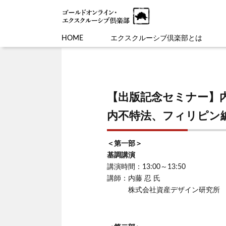
HOME
エクスクルーシブ倶楽部とは
【出版記念セミナー】
内不特法、フィリピン
＜第一部＞
基調講演
講演時間：13:00～13:50
講師：内藤 忍 氏
株式会社資産デザイン研究所 