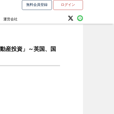
無料会員登録
ログイン
運営会社
動産投資」～英国、国