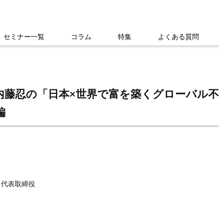
セミナー一覧
コラム
特集
よくある質問
内藤忍の「日本×世界で富を築くグローバル不
編
代表取締役