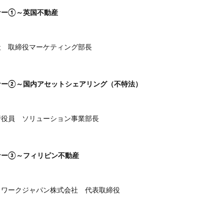
ナー①～英国不動産
取締役マーケティング部長
ナー②～国内アセットシェアリング（不特法）
員 ソリューション事業部長
ナー③～フィリピン不動産
ークジャパン株式会社 代表取締役