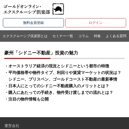
無料会員登録
ログイン
エクスクルーシブ倶楽部とは
セミナー一覧
コラム
特集
よくある質問
豪州「シドニー不動産」投資の魅力
・オーストラリア経済の現況とシドニーという都市の特徴
・平均価格帯や物件タイプ、利回りや賃貸マーケットの状況は？
シドニー、ブリスベン、ゴールドコースト不動産の最新事情
・日本人にとってのシドニー不動産購入のメリットとは？
・購入にあたっての手続き、物件受け渡しまでの流れとは？
・注目の物件情報も公開
運営会社