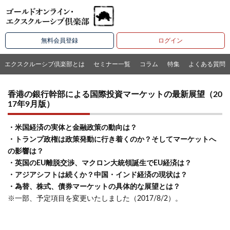
無料会員登録
ログイン
エクスクルーシブ倶楽部とは
セミナー一覧
コラム
特集
よくある質問
香港の銀行幹部による国際投資マーケットの最新展望（20
17年9月版）
・米国経済の実体と金融政策の動向は？
・トランプ政権は政策発動に行き着くのか？そしてマーケットへ
の影響は？
・英国のEU離脱交渉、マクロン大統領誕生でEU経済は？
・アジアシフトは続くか？中国・インド経済の現状は？
・為替、株式、債券マーケットの具体的な展望とは？
※一部、予定項目を変更いたしました（2017/8/2）。