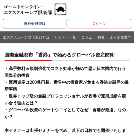
無料会員登録
ログイン
エクスクルーシブ倶楽部とは
セミナー一覧
コラム
特集
よくある質問
国際金融都市「香港」で始めるグローバル資産防衛
・高手数料＆規制強化でコスト効率が極めて悪い日本国内で行う
国際分散投資
・運用資産は200兆円超。世界中の投資家が集まる香港金融界の最
新事情
・世界トップ級の金融プロフェッショナルが香港で運用成績を競
い合う理由とは？
・グローバル投資のゲートウエイとしてなぜ「香港が最適」なの
か？
本セミナーは出張セミナーを含め、以下の日程でも開催いたしま