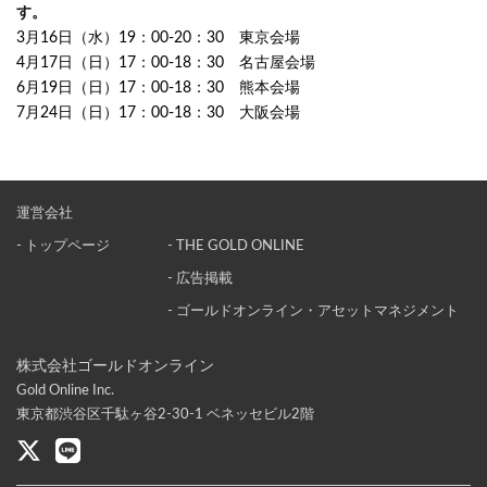
す。
3月16日（水）19：00-20：30 東京会場
4月17日（日）17：00-18：30 名古屋会場
6月19日（日）17：00-18：30 熊本会場
7月24日（日）17：00-18：30 大阪会場
運営会社
- トップページ
- THE GOLD ONLINE
- 広告掲載
- ゴールドオンライン・アセットマネジメント
株式会社ゴールドオンライン
Gold Online Inc.
東京都渋谷区千駄ヶ谷2-30-1 ベネッセビル2階