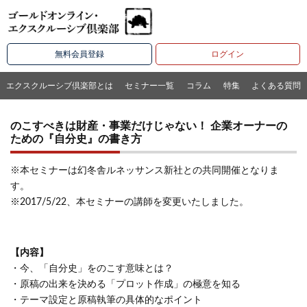
無料会員登録
ログイン
エクスクルーシブ倶楽部とは
セミナー一覧
コラム
特集
よくある質問
のこすべきは財産・事業だけじゃない！ 企業オーナーの
ための『自分史』の書き方
※本セミナーは幻冬舎ルネッサンス新社との共同開催となりま
す。
※2017/5/22、本セミナーの講師を変更いたしました。
【内容】
・今、「自分史」をのこす意味とは？
・原稿の出来を決める「プロット作成」の極意を知る
・テーマ設定と原稿執筆の具体的なポイント