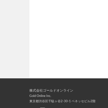
株式会社ゴールドオンライン
Gold Online Inc.
東京都渋谷区千駄ヶ谷2-30-1 ベネッセビル2階