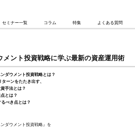
セミナー一覧
コラム
特集
よくある質問
ウメント投資戦略に学ぶ最新の資産運用術
エンダウメント投資戦略とは？
的リターンをたたき出す、
資手法とは？
通点とは？
するべき点とは？
エンダウメント投資戦略』を