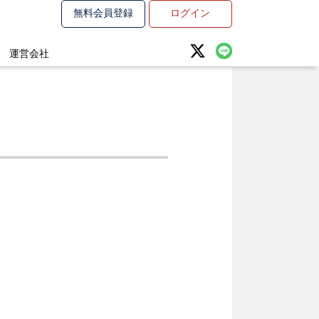
無料会員登録
ログイン
運営会社