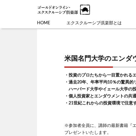
HOME
エクスクルーシブ倶楽部とは
米国名門大学のエンダ
・投資のプロたちから一目置かれる
・過去20年、年率平均10％の驚異
ハーバード大学やイェール大学の投
・個人投資家とエンダウメントの共
・21世紀これからの投資環境で注意
※参加者全員に、講師の最新書籍『
プレゼントいたします。