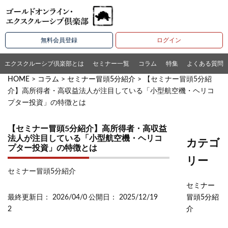
無料会員登録
ログイン
エクスクルーシブ倶楽部とは
セミナー一覧
コラム
特集
よくある質問
HOME
>
コラム
>
セミナー冒頭5分紹介
> 【セミナー冒頭5分紹
介】高所得者・高収益法人が注目している「小型航空機・ヘリコ
プター投資」の特徴とは
【セミナー冒頭5分紹介】高所得者・高収益
法人が注目している「小型航空機・ヘリコ
カテゴ
プター投資」の特徴とは
リー
セミナー冒頭5分紹介
セミナー
最終更新日： 2026/04/0
公開日： 2025/12/19
冒頭5分紹
2
介