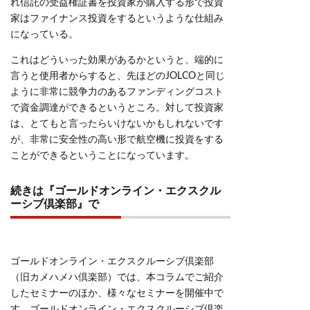
れ信託の受益権証書を投資家が購入する形で投資
家はファイナンス投資をするというような仕組み
になっている。
これはどういった効果があるかというと、端的に
言うと使用者からすると、先ほどのJOLCOと同じ
ように非常に競争力のあるファンディングコスト
で資金調達ができるというところ。対して投資家
は、とてもと言ったらいけないかもしれないです
が、非常に安全性の高い形で航空機に投資をする
ことができるということになっています。
続きは『ゴールドオンライン・エクスクル
ーシブ倶楽部』で
ゴールドオンライン・エクスクルーシブ倶楽部
（旧カメハメハ倶楽部）では、本コラムでご紹介
したセミナーのほか、様々なセミナーを開催中で
す。ゴールドオンライン・エクスクルーシブ倶楽