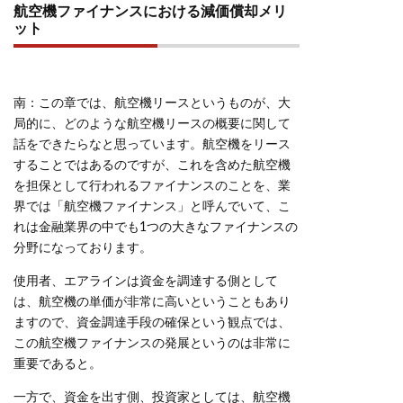
航空機ファイナンスにおける減価償却メリ
ット
南：この章では、航空機リースというものが、大
局的に、どのような航空機リースの概要に関して
話をできたらなと思っています。航空機をリース
することではあるのですが、これを含めた航空機
を担保として行われるファイナンスのことを、業
界では「航空機ファイナンス」と呼んでいて、こ
れは金融業界の中でも1つの大きなファイナンスの
分野になっております。
使用者、エアラインは資金を調達する側として
は、航空機の単価が非常に高いということもあり
ますので、資金調達手段の確保という観点では、
この航空機ファイナンスの発展というのは非常に
重要であると。
一方で、資金を出す側、投資家としては、航空機