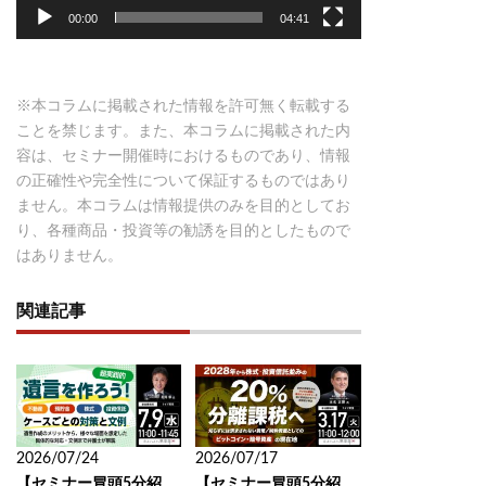
ー
00:00
04:41
※本コラムに掲載された情報を許可無く転載する
ことを禁じます。また、本コラムに掲載された内
容は、セミナー開催時におけるものであり、情報
の正確性や完全性について保証するものではあり
ません。本コラムは情報提供のみを目的としてお
り、各種商品・投資等の勧誘を目的としたもので
はありません。
関連記事
2026/07/24
2026/07/17
【セミナー冒頭5分紹
【セミナー冒頭5分紹