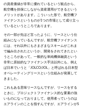
の資産価値が非常に優れているという観点から、
航空機を担保にしながら資産運用ができるという
メリットがあります。こういった形で、航空機フ
ァイナンスというものが1つの市場として成り立っ
ているというところであります。
その一部が先ほど言ったように、リースという仕
組みになっているんですが。航空機ファイナンス
には、それ以外にもさまざまなスキームがこれま
で編み出されたというか、開発をされてきたとい
うところがあって。一般的な単純機体融資という
非常に原始的なファイナンス手法以外にも、例え
ば日本でいうと「JOLCO/JOL」と呼ばれる日本型
オペレーティングリースという仕組みが発展して
きました。
これもある意味リースなんですが、リースをする
ときに、プロジェクトファイナンス的な要素の強
いものになっておりまして。使用者っていうのは
エアラインのことを指すんですが、エアラインがS