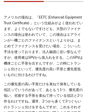
アメリカの場合は、「EETC (Enhanced Equipment
Trust Certificate) 」という仕組みがよく使われてい
ます。よくでもないですけども、大型のファイナ
ンスの場合は使われていて、この場合はエアライ
ンが一機ごとのファイナンスというよりかは、ま
とめてファイナンスを受けたい場合、こういった
手法を使っております。法人融資に近い形なんで
すが、使用者はSPVから借入れをする。このSPVは
機体ごとに手形を出すんですが、この時にトラン
シェ分けといって、優先度の高い手形と優先度低
いものに分けるわけですね。
この優先度の高い手形だけを束ねて保有している
信託っていうのがあって、あともう1つ、優先度の
低い、劣後する手形を束ねて持っている信託と2つ
作るわけですね。通常、2つから多くて3つぐらい
のトランシェ分けをするんですが、これをそれぞ