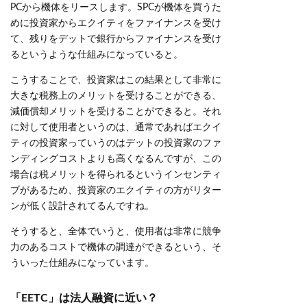
PCから機体をリースします。SPCが機体を買うた
めに投資家からエクイティをファイナンスを受け
て、残りをデットで銀行からファイナンスを受け
るというような仕組みになっていると。
こうすることで、投資家はこの結果として非常に
大きな税務上のメリットを受けることができる、
減価償却メリットを受けることができると。それ
に対して使用者というのは、通常であればエクイ
ティの投資家っていうのはデットの投資家のファ
ンディングコストよりも高くなるんですが、この
場合は税メリットを得られるというインセンティ
ブがあるため、投資家のエクイティの方がリター
ンが低く設計されてるんですね。
そうすると、全体でいうと、使用者は非常に競争
力のあるコストで機体の調達ができるという、そ
ういった仕組みになっています。
「EETC」は法人融資に近い？