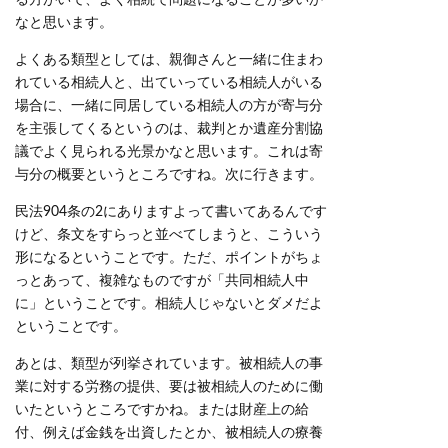
る方がいて、よく相続で問題になることが多いか
なと思います。
よくある類型としては、親御さんと一緒に住まわ
れている相続人と、出ていっている相続人がいる
場合に、一緒に同居している相続人の方が寄与分
を主張してくるというのは、裁判とか遺産分割協
議でよく見られる光景かなと思います。これは寄
与分の概要というところですね。次に行きます。
民法904条の2にありますよって書いてあるんです
けど、条文をすらっと並べてしまうと、こういう
形になるということです。ただ、ポイントがちょ
っとあって、複雑なものですが「共同相続人中
に」ということです。相続人じゃないとダメだよ
ということです。
あとは、類型が列挙されています。被相続人の事
業に対する労務の提供、要は被相続人のために働
いたというところですかね。または財産上の給
付、例えば金銭を出資したとか、被相続人の療養