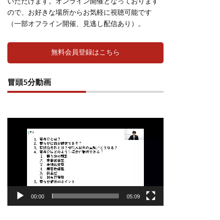
いただけます。オンライン開催となっております
ので、お好きな場所からお気軽に視聴可能です
（一部オフライン開催、見逃し配信あり）。
無料会員登録はこちら
冒頭5分動画
動
画
プ
レ
ー
ヤ
ー
00:00
05:09