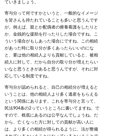
ていきましょう。
寄与分って何ですかというと、一般的なイメージ
を皆さんも持たれていることも多いと思うんです
が。例えば、親とか配偶者の療養看護をしたりと
か、金銭的な援助を行ったりした場合ですね。こ
ういう場合がもしあった場合にですね、この相続
があった時に取り分が多くあったらいいのにな
と、要は他の相続人よりも貢献していると、被相
続人に対して、だから自分の取り分が増えたらい
いなと思うときがあると思うんですが、それに対
応している制度ですね。
寄与分が認められると、自己の相続分が増えると
いうことは、他の相続人より多く遺産をもらえる
という関係にあります。これを寄与分と言って、
民法904条の2っていうところに書いてますね。で
すので、根底にあるのは公平なんでしょうね。だ
から、亡くなった方に対しての貢献が高い人に
は、より多くの相続が得られるように、法が整備