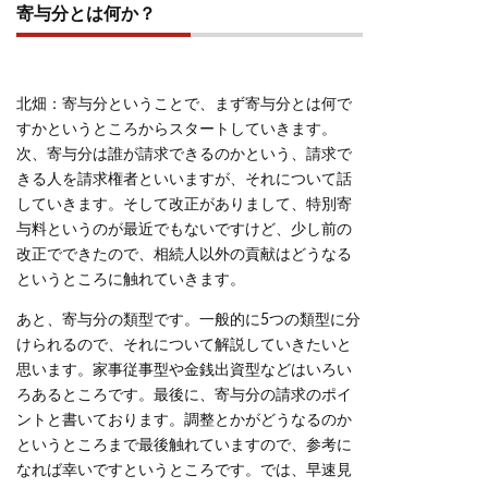
寄与分とは何か？
北畑：寄与分ということで、まず寄与分とは何で
すかというところからスタートしていきます。
次、寄与分は誰が請求できるのかという、請求で
きる人を請求権者といいますが、それについて話
していきます。そして改正がありまして、特別寄
与料というのが最近でもないですけど、少し前の
改正でできたので、相続人以外の貢献はどうなる
というところに触れていきます。
あと、寄与分の類型です。一般的に5つの類型に分
けられるので、それについて解説していきたいと
思います。家事従事型や金銭出資型などはいろい
ろあるところです。最後に、寄与分の請求のポイ
ントと書いております。調整とかがどうなるのか
というところまで最後触れていますので、参考に
なれば幸いですというところです。では、早速見