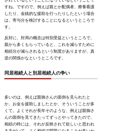
されているということになっているということで
すね。ですので、例えば親とか配偶者、療養看護
したり、金銭的な援助を行ったりしたという場合
は、寄与分を検討することになるというところで
す。
反対に、対局の概念は特別受益というところで、
親から多くもらっていると、これを減らすために
相続分が減らされるという制度がありますが、真
逆の関係かなというところです。
同居相続人と別居相続人の争い
多いのは、例えば親御さんの面倒を見られたと
か、お金を援助しましたとか、そういうことが多
くて。よくそれが長年そのような、例えば親御さ
んの面倒を見てきたってずっとやってきたので、
相続の時には、それが反映されて欲しいと思われ