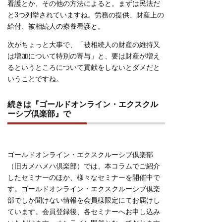
看護とか、その他の方法によると。まずは民法だ
と3つ列挙されていますね。労務の提供、財産上の
給付、被相続人の療養看護と。
次がちょっと大事で、「被相続人の財産の維持又
は増加について特別の寄与」と、要は財産が増え
るというところについて貢献をしないとダメだと
いうことですね。
続きは『ゴールドオンライン・エクスクル
ーシブ倶楽部』で
ゴールドオンライン・エクスクルーシブ倶楽部
（旧カメハメハ倶楽部）では、本コラムでご紹介
したセミナーのほか、様々なセミナーを開催中で
す。ゴールドオンライン・エクスクルーシブ倶楽
部でしか聞けない情報を会員様限定にてお届けし
ています。会員登録後、各セミナーへお申し込み