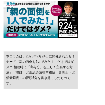
本コラムは、2025年9月24日に開催されたセミ
ナー『「親の面倒を1人でみた！」だけではダ
メ？ 相続時に「寄与分」を正しく主張する方
法』（講師：北畑総合法律事務所 弁護士・北
畑素延氏）の冒頭5分を書き起こしたもので
す。