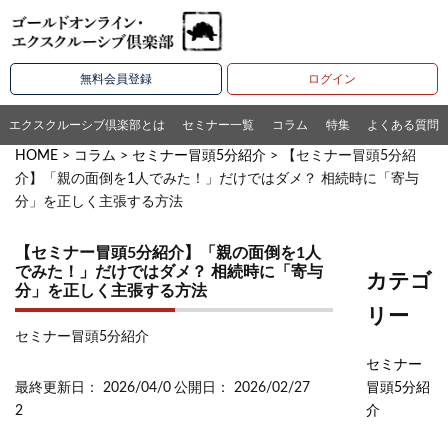
無料会員登録
ログイン
エクスクルーシブ倶楽部とは
セミナー一覧
コラム
特集
よくある質問
HOME
>
コラム
>
セミナー冒頭5分紹介
> 【セミナー冒頭5分紹
介】「親の面倒を1人でみた！」だけではダメ？ 相続時に「寄与
分」を正しく主張する方法
【セミナー冒頭5分紹介】「親の面倒を1人
でみた！」だけではダメ？ 相続時に「寄与
カテゴ
分」を正しく主張する方法
リー
セミナー冒頭5分紹介
セミナー
最終更新日： 2026/04/0
公開日： 2026/02/27
冒頭5分紹
2
介