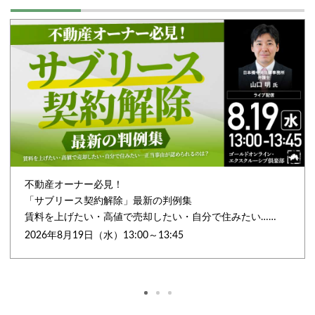
不動産オーナー必見！
「サブリース契約解除」最新の判例集
賃料を上げたい・高値で売却したい・自分で住みたい…
正当事由が認められるのは？
2026年8月19日（水）13:00～13:45