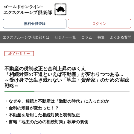
無料会員登録
ログイン
エクスクルーシブ倶楽部とは
セミナー一覧
コラム
特集
よくある質問
終了セミナー
不動産の税制改正と金利上昇のゆくえ
「相続対策の王道といえば不動産」が変わりつつある…
～受け身では生き残れない「地主・資産家」のための実践
戦略～
・なぜ今、相続と不動産は「激動の時代」に入ったのか
・金利の潮目が変わった！？
・不動産を活用した相続対策と税制改正
・書籍『地主のための相続対策』執筆の裏側