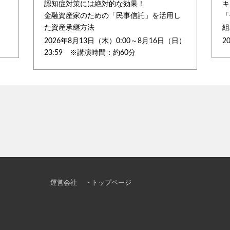
認知症対策には絶対的な効果！
キ
金融資産家のための「民事信託」を活用し
「
た資産承継方法
組
2026年8月13日（木）0:00～8月16日（日）
2
23:59 ※講演時間：約60分
運営会社
- トップページ