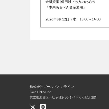
金融資産1億円以上の方のための
「本来あるべき資産運用」
2026年8月12日（水）13:00～14:00
株式会社ゴールドオンライン
Gold Online Inc.
東京都渋谷区千駄ヶ谷2-30-1 ベネッセビル2階