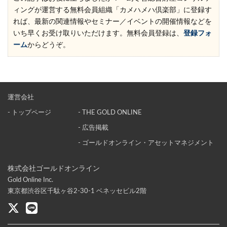
ィングが運営する無料会員組織「カメハメハ倶楽部」に登録す
れば、最新の関連情報やセミナー／イベントの開催情報などを
いち早くお受け取りいただけます。無料会員登録は、
登録フォ
ーム
からどうぞ。
運営会社
- トップページ
- THE GOLD ONLINE
- 広告掲載
- ゴールドオンライン・アセットマネジメント
株式会社ゴールドオンライン
Gold Online Inc.
東京都渋谷区千駄ヶ谷2-30-1 ベネッセビル2階