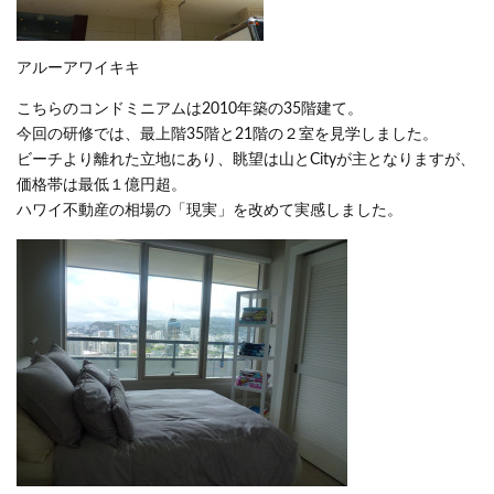
アルーアワイキキ
こちらのコンドミニアムは2010年築の35階建て。
今回の研修では、最上階35階と21階の２室を見学しました。
ビーチより離れた立地にあり、眺望は山とCityが主となりますが、
価格帯は最低１億円超。
ハワイ不動産の相場の「現実」を改めて実感しました。