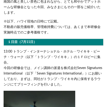
南国の風と美しい景色に包まれながら、とても和やかでアットホ
ームな研修会となった今回、みなさまにもその一部をご紹介いた
します。
※以下、ハワイ現地の日時にて記載。
不動産の販売価格帯、管理維持費については、あくまで本研修会
実施時点でのご参考価格です。
１日目（7月11日）
13:00 トランプ・インターナショナル・ホテル・ワイキキ・ビー
チ・ウォーク（以下「トランプ・ワイキキ」）の１Ｆロビーに集
合。
今回の研修会では、メイン講師の派遣を株式会社Seven Signatures
International （以下「Seven Signatures International」）にお願い
しており、まずは、同社がトランプ・ワイキキ内に保有するラウ
ンジにてブリーフィングを行いました。