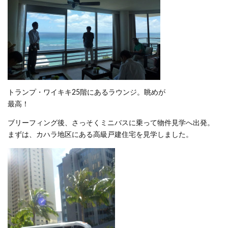
トランプ・ワイキキ25階にあるラウンジ。眺めが
最高！
ブリーフィング後、さっそくミニバスに乗って物件見学へ出発。
まずは、カハラ地区にある高級戸建住宅を見学しました。