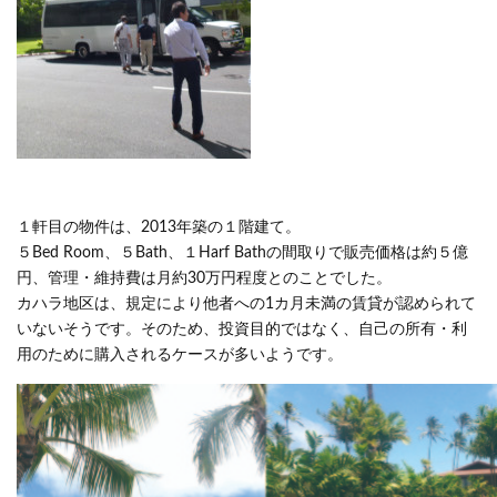
１軒目の物件は、2013年築の１階建て。
５Bed Room、５Bath、１Harf Bathの間取りで販売価格は約５億
円、管理・維持費は月約30万円程度とのことでした。
カハラ地区は、規定により他者への1カ月未満の賃貸が認められて
いないそうです。そのため、投資目的ではなく、自己の所有・利
用のために購入されるケースが多いようです。