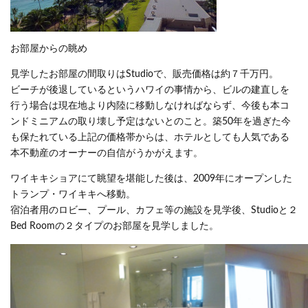
お部屋からの眺め
見学したお部屋の間取りはStudioで、販売価格は約７千万円。
ビーチが後退しているというハワイの事情から、ビルの建直しを
行う場合は現在地より内陸に移動しなければならず、今後も本コ
ンドミニアムの取り壊し予定はないとのこと。築50年を過ぎた今
も保たれている上記の価格帯からは、ホテルとしても人気である
本不動産のオーナーの自信がうかがえます。
ワイキキショアにて眺望を堪能した後は、2009年にオープンした
トランプ・ワイキキへ移動。
宿泊者用のロビー、プール、カフェ等の施設を見学後、Studioと２
Bed Roomの２タイプのお部屋を見学しました。