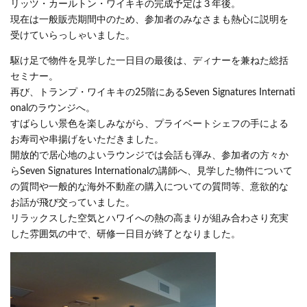
リッツ・カールトン・ワイキキの完成予定は３年後。
現在は一般販売期間中のため、参加者のみなさまも熱心に説明を
受けていらっしゃいました。
駆け足で物件を見学した一日目の最後は、ディナーを兼ねた総括
セミナー。
再び、トランプ・ワイキキの25階にあるSeven Signatures Internati
onalのラウンジへ。
すばらしい景色を楽しみながら、プライベートシェフの手による
お寿司や串揚げをいただきました。
開放的で居心地のよいラウンジでは会話も弾み、参加者の方々か
らSeven Signatures Internationalの講師へ、見学した物件について
の質問や一般的な海外不動産の購入についての質問等、意欲的な
お話が飛び交っていました。
リラックスした空気とハワイへの熱の高まりが組み合わさり充実
した雰囲気の中で、研修一日目が終了となりました。