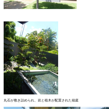
丸石が敷き詰められ、岩と植木が配置された箱庭