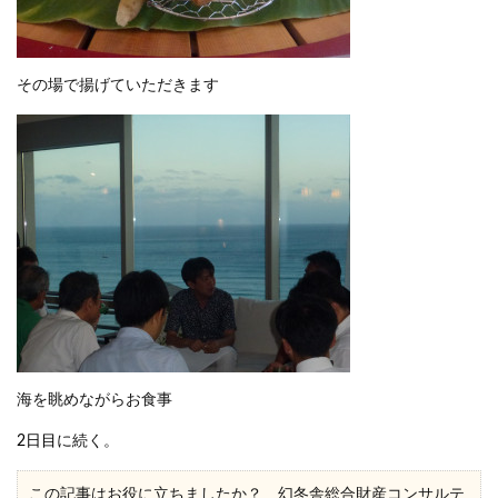
その場で揚げていただきます
海を眺めながらお食事
2日目
に続く。
この記事はお役に立ちましたか？ 幻冬舎総合財産コンサルテ