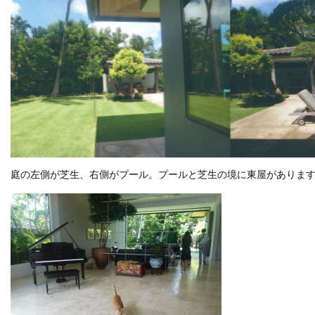
庭の左側が芝生、右側がプール。プールと芝生の境に東屋がありま