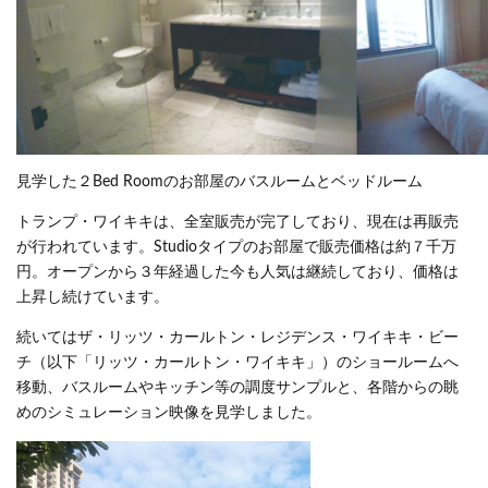
見学した２Bed Roomのお部屋のバスルームとベッドルーム
トランプ・ワイキキは、全室販売が完了しており、現在は再販売
が行われています。Studioタイプのお部屋で販売価格は約７千万
円。オープンから３年経過した今も人気は継続しており、価格は
上昇し続けています。
続いてはザ・リッツ・カールトン・レジデンス・ワイキキ・ビー
チ（以下「リッツ・カールトン・ワイキキ」）のショールームへ
移動、バスルームやキッチン等の調度サンプルと、各階からの眺
めのシミュレーション映像を見学しました。