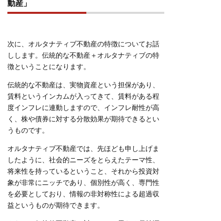
動産」
次に、オルタナティブ不動産の特徴についてお話
しします。伝統的な不動産＋オルタナティブの特
徴ということになります。
伝統的な不動産は、実物資産という担保があり、
賃料というインカムが入ってきて、賃料がある程
度インフレに連動しますので、インフレ耐性が高
く、株や債券に対する分散効果が期待できるとい
うものです。
オルタナティブ不動産では、先ほども申し上げま
したように、社会的ニーズをとらえたテーマ性、
将来性を持っているということ、それから投資対
象が非常にニッチであり、個別性が高く、専門性
を必要としており、情報の非対称性による超過収
益というものが期待できます。