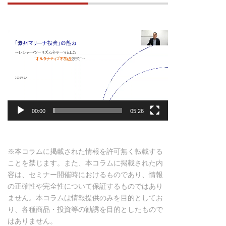
動
画
プ
レ
ー
ヤ
ー
00:00
05:26
※本コラムに掲載された情報を許可無く転載する
ことを禁じます。また、本コラムに掲載された内
容は、セミナー開催時におけるものであり、情報
の正確性や完全性について保証するものではあり
ません。本コラムは情報提供のみを目的としてお
り、各種商品・投資等の勧誘を目的としたもので
はありません。