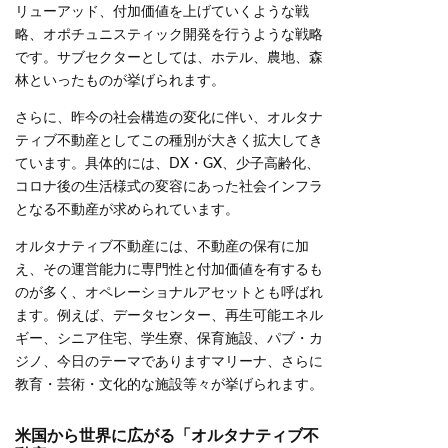
リューアッド、付加価値を上げていくような戦
略、オポチュニスティック開発を行うような戦略
です。サブセクターとしては、ホテル、農地、森
林といったものが挙げられます。
さらに、昨今の社会構造の変化に伴い、オルタナ
ティブ不動産としてこの種別が大きく拡大してき
ています。具体的には、DX・GX、少子高齢化、
コロナ後の生活様式の変容にあった社会インフラ
となる不動産が求められています。
オルタナティブ不動産には、不動産の保有に加
え、その運営能力に専門性と付加価値を有するも
のが多く、オペレーショナルアセットとも呼ばれ
ます。例えば、データセンター、再生可能エネル
ギー、シニア住宅、学生寮、保育施設、パブ・カ
ジノ、今日のテーマでありますマリーナ、さらに
教育・芸術・文化的な施設等々が挙げられます。
米国から世界に広がる「オルタナティブ不