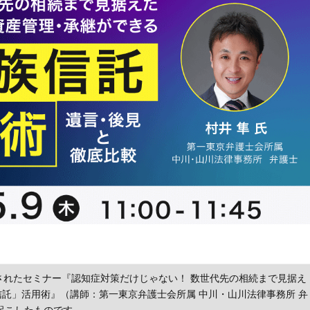
催されたセミナー『認知症対策だけじゃない！ 数世代先の相続まで見据え
信託」活用術』（講師：第一東京弁護士会所属 中川・山川法律事務所 弁