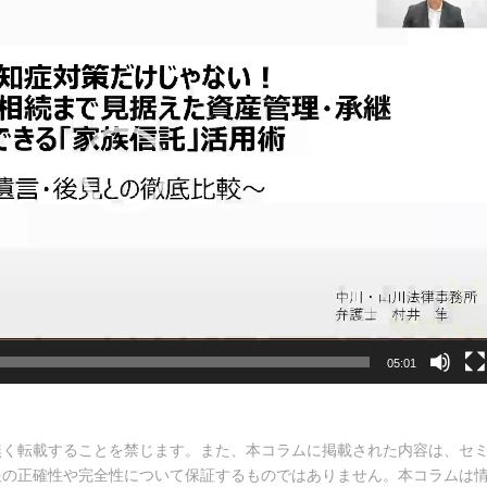
05:01
無く転載することを禁じます。また、本コラムに掲載された内容は、セ
報の正確性や完全性について保証するものではありません。本コラムは