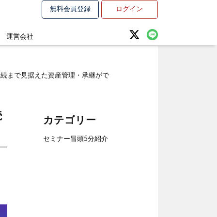
無料会員登録
ログイン
運営会社
相続まで見据えた資産管理・承継がで
続
カテゴリー
セミナー冒頭5分紹介