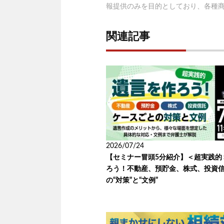
報提供のみを目的としており、各種
関連記事
2026/07/24
【セミナー冒頭5分紹介】＜超実践的
ろう！不動産、預貯金、株式、投資信
の“対策”と“文例”