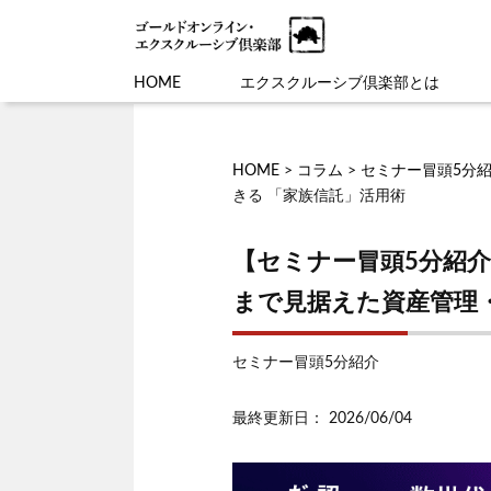
HOME
エクスクルーシブ倶楽部とは
HOME
>
コラム
>
セミナー冒頭5分
きる 「家族信託」活用術
【セミナー冒頭5分紹
まで見据えた資産管理
セミナー冒頭5分紹介
最終更新日： 2026/06/04