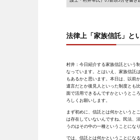
護士・村井隼氏）の冒頭5分を書き
法律上「家族信託」と
村井：今日紹介する家族信託という
なっています。とはいえ、家族信託
もあるかと思います。本日は、以前
遺言だとか後見人といった制度とも
面で活用できるんですかというとこ
ろしくお願いします。
まず初めに、信託とは何かというと
は存在していないんですね。民法、
うのはその中の一種ということにな
では、信託とは何かということにな