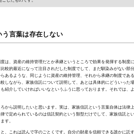
起こしたものです。
いう言葉は存在しない
制度は、資産の維持管理だとか承継というところで効果を発揮する制度
は比較的最近になって注目されだした制度でして、まだ馴染みがない部
からあるような、同じように資産の維持管理、それから承継の制度であ
比較しながら、家族信託について説明して、あとは具体的にどういった
ろも紹介していければいいなというふうに思っております。それでは、
ころから説明したいと思います。実は、家族信託という言葉自体は法律
法律で定められているのは信託契約という類型だけでして、家族信託と
ります。
ると、これは読んで字のごとくです。自分の財産を信頼できる誰かに託