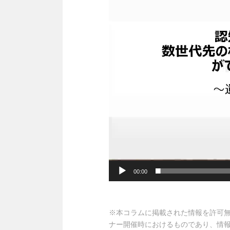
プ
レ
ー
ヤ
ー
00:00
※本コラムに掲載された情報を許可
ナー開催時におけるものであり、情