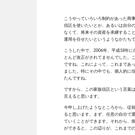
こうやっていろいろ制約があった商
信託を使いたいとか、あるいは自分
なくて、将来その資産を承継するこ
運用を任せたいというようなかたち
こうした中で、2006年、平成18年
とんど改正がされてませんでした。
ですね。これによって、これまであ
ました。特にその中でも、個人的に
たんですね。
ですから、この家族信託という言葉は
言えると思います。
今申し上げたようなところから、従
ると思います。まず、任意の自分で
ていくことができます。それから、
ができると。この辺りが、これまで